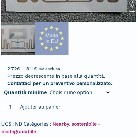
2.72
€
–
8.11
€
IVA esclusa
Prezzo decrescente in base alla quantità.
Contattaci per un preventivo personalizzato.
Quantità minime
Ajouter au panier
UGS :
ND
Catégories :
,
Nearby
sostenibile -
biodegradabile