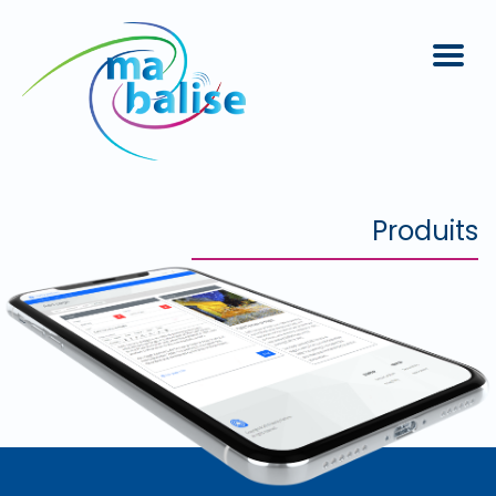
Produits