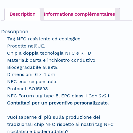
Description
Informations complémentaires
Description
Tag NFC resistente ed ecologico.
Prodotto nell’UE.
Chip a doppia tecnologia NFC e RFID
Materiali: carta e inchiostro conduttivo
Biodegradabile al 99%.
Dimensioni: 6 x 4 cm
NFC eco-responsabile
Protocol ISO15693
NFC Forum tag type-5, EPC class 1 Gen 2v2.1
Contattaci per un preventivo personalizzato.
Vuoi saperne di più sulla produzione dei
tradizionali chip NFC rispetto ai nostri tag NFC
riciclabili e biodegradabili?