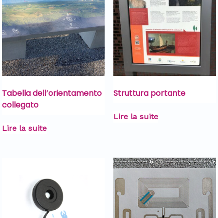
Tabella dell’orientamento
Struttura portante
collegato
Lire la suite
Lire la suite