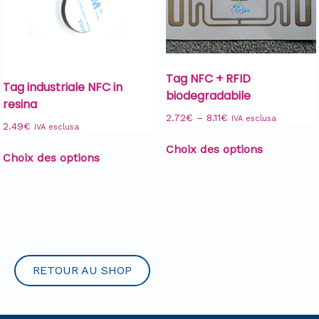
Tag NFC + RFID
Tag industriale NFC in
biodegradabile
resina
2.72
€
–
8.11
€
IVA esclusa
2.49
€
IVA esclusa
Choix des options
Choix des options
RETOUR AU SHOP