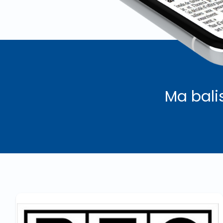
Ma bali