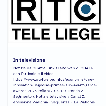
In televisione
Notizie da Qu4tre Link al sito web di QU4TRE
con l’articolo e il video:
https://www.qu4tre.be/infos/economie/une-
innovation-liegeoise-primee-aux-avant-garde-
awards-2026-milan/2014700 Trends Z
Segmento « Notizie televisive » Canal Z,
emissione Wallonia+ Sequenza « La Wallonie