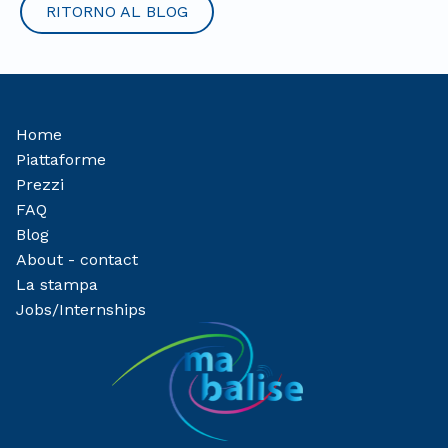
RITORNO AL BLOG
Home
Piattaforme
Prezzi
FAQ
Blog
About - contact
La stampa
Jobs/Internships