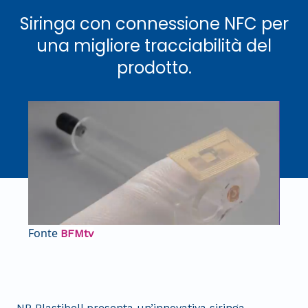
Siringa con connessione NFC per
una migliore tracciabilità del
prodotto.
Fonte
BFMtv
NP Plastibell presenta un’innovativa siringa