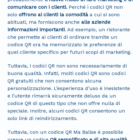
comunicare con i clienti.
Perché i codici QR non
solo
offrono ai clienti la comodità
a cui si sono
abituati, ma forniscono anche
alle aziende
informazioni importanti
. Ad esempio, un ristorante
che permette ai clienti di ordinare tramite un
codice QR ora ha memorizzato le preferenze di
quel cliente specifico per futuri scopi di marketing.
Tuttavia, i codici QR non sono necessariamente di
buona qualità. Infatti, molti codici QR sono codici
QR gratuiti che non consentono alcuna
personalizzazione. L’esperienza d’uso è inesistente
e l’utente rimarrà sicuramente deluso da un
codice QR di questo tipo che non offre nulla di
speciale. Inoltre, alcuni codici QR consentono un
solo link di reindirizzamento.
Tuttavia, con un codice QR Ma Balise è possibile
creare un codice
QR semplificato e di alta qualità