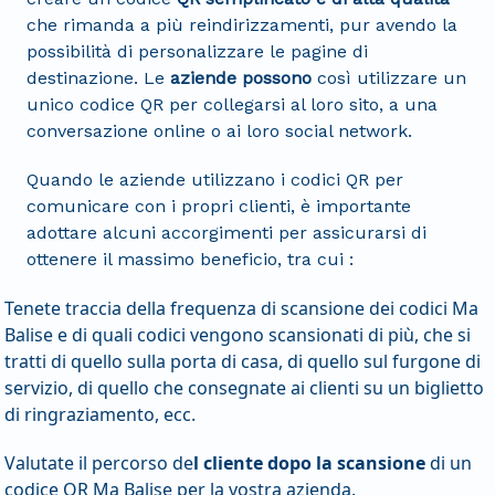
che rimanda a più reindirizzamenti, pur avendo la
possibilità di personalizzare le pagine di
destinazione. Le
aziende possono
così utilizzare un
unico codice QR per collegarsi al loro sito, a una
conversazione online o ai loro social network.
Quando le aziende utilizzano i codici QR per
comunicare con i propri clienti, è importante
adottare alcuni accorgimenti per assicurarsi di
ottenere il massimo beneficio, tra cui :
Tenete traccia della frequenza di scansione dei codici Ma
Balise e di quali codici vengono scansionati di più, che si
tratti di quello sulla porta di casa, di quello sul furgone di
servizio, di quello che consegnate ai clienti su un biglietto
di ringraziamento, ecc.
Valutate il percorso de
l cliente dopo la scansione
di un
codice QR Ma Balise per la vostra azienda.